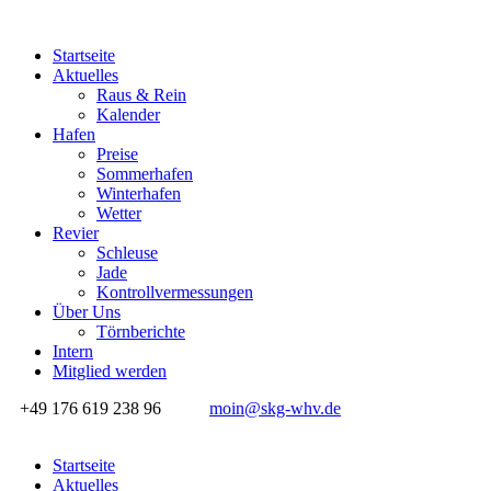
Startseite
Aktuelles
Raus & Rein
Kalender
Hafen
Preise
Sommerhafen
Winterhafen
Wetter
Revier
Schleuse
Jade
Kontrollvermessungen
Über Uns
Törnberichte
Intern
Mitglied werden
+49 176 619 238 96
moin@skg-whv.de
Startseite
Aktuelles