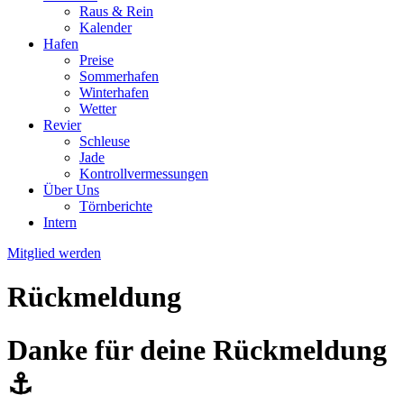
Raus & Rein
Kalender
Hafen
Preise
Sommerhafen
Winterhafen
Wetter
Revier
Schleuse
Jade
Kontrollvermessungen
Über Uns
Törnberichte
Intern
Mitglied werden
Rückmeldung
Danke für deine Rückmeldung
⚓️